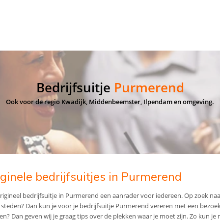
Bedrijfsuitje
Purmerend
Ook voor de regio Kwadijk, Middenbeemster, Ilpendam en omgeving.
ginele bedrijfsuitjes in Purmerend
rigineel bedrijfsuitje in Purmerend een aanrader voor iedereen. Op zoek naa
 steden? Dan kun je voor je bedrijfsuitje Purmerend vereren met een bezoek. Ki
n? Dan geven wij je graag tips over de plekken waar je moet zijn. Zo kun je m