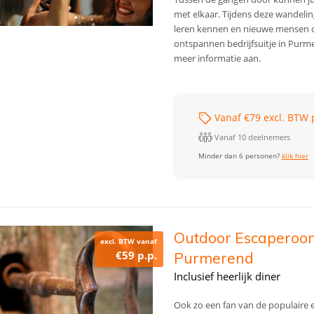
met elkaar. Tijdens deze wandeling
leren kennen en nieuwe mensen op
ontspannen bedrijfsuitje in Purme
meer informatie aan.
Vanaf €79 excl. BTW 
Vanaf 10 deelnemers
Minder dan 6 personen?
klik hier
Outdoor Escaperoom m
excl. BTW vanaf
€59 p.p.
Purmerend
Inclusief heerlijk diner
Ook zo een fan van de populaire e