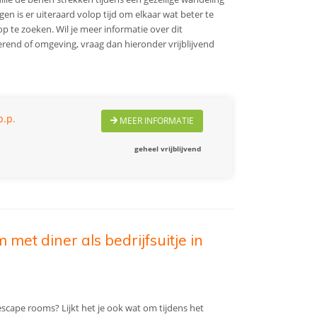
en is er uiteraard volop tijd om elkaar wat beter te
 te zoeken. Wil je meer informatie over dit
rend of omgeving, vraag dan hieronder vrijblijvend
p.p.
MEER INFORMATIE
geheel vrijblijvend
et diner als bedrijfsuitje in
scape rooms? Lijkt het je ook wat om tijdens het