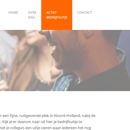
HOME
OVER
ACTIEF
CONTACT
ONS
BEDRIJFSUITJE
r een fijne, rustgevende plek in Noord-Holland, nabij de
jk je er daarom naar uit hier je bedrijfsuitje te
et je collega’s een uitje vieren waar iedereen het nog