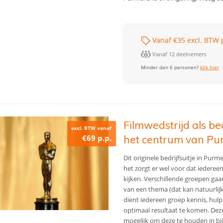
Vanaf €35 excl. BTW 
Vanaf 12 deelnemers
Minder dan 6 personen?
klik hier
Filmwedstrijd als be
excl. BTW vanaf
€69 p.p.
het centrum van P
Dit originele bedrijfsuitje in Pur
het zorgt er wel voor dat iederee
kijken. Verschillende groepen ga
van een thema (dat kan natuurlijk
dient iedereen groep kennis, hulp
optimaal resultaat te komen. Deze
mogelijk om deze te houden in bi