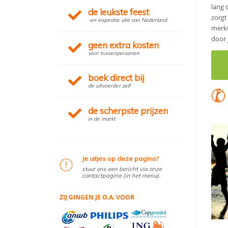
lang 
de leukste feest
zorgt
-en inspiratie site van Nederland
merkt
door 
geen extra kosten
voor tussenpersonen
boek direct bij
de uitvoerder zelf
de scherpste prijzen
in de markt
Je uitjes op deze pagina?
stuur ons een bericht via onze
contactpagina (in het menu).
ZIJ GINGEN JE O.A. VOOR