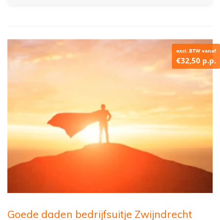
excl. BTW vanaf
€32,50 p.p.
Goede daden bedrijfsuitje Zwijndrecht