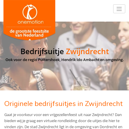
Bedrijfsuitje
Zwijndrecht
Ook voor de regio Puttershoek, Hendrik Ido Ambacht en omgeving.
Originele bedrijfsuitjes in Zwijndrecht
Gaat je voorkeur voor een vrijgezellenfeest uit naar Zwijndrecht? Dan
bieden wij je graag een virtuele rondleiding door de uitjes die hier te
vinden zijn. De stad Zwijndrecht ligt in de omgeving van Dordrecht en