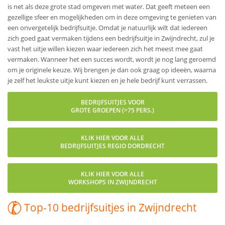
is net als deze grote stad omgeven met water. Dat geeft meteen een
gezellige sfeer en mogelijkheden om in deze omgeving te genieten van
een onvergetelijk bedrijfsuitje. Omdat je natuurlijk wilt dat iedereen
zich goed gaat vermaken tijdens een bedrijfsuitje in Zwijndrecht, zul je
vast het uitje willen kiezen waar iedereen zich het meest mee gaat
vermaken. Wanneer het een succes wordt, wordt je nog lang geroemd
om je originele keuze. Wij brengen je dan ook graag op ideeën, waarna
je zelf het leukste uitje kunt kiezen en je hele bedrijf kunt verrassen.
BEDRIJFSUITJES VOOR
GROTE GROEPEN (>75 PERS.)
KLIK HIER VOOR ALLE
BEDRIJFSUITJES REGIO DORDRECHT
KLIK HIER VOOR ALLE
WORKSHOPS IN ZWIJNDRECHT
Top-10 bedrijfsuitjes in Zwijndrecht