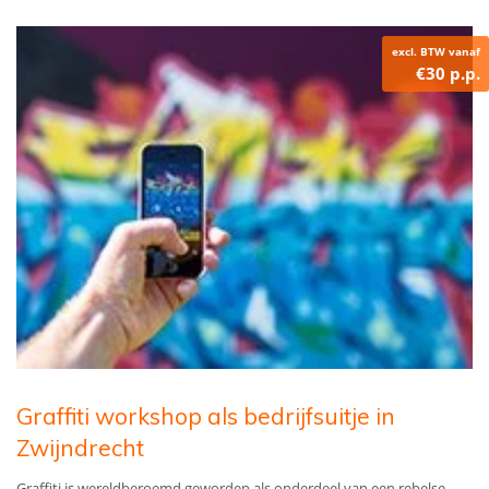
excl. BTW vanaf
€30 p.p.
Graffiti workshop als bedrijfsuitje in
Zwijndrecht
Graffiti is wereldberoemd geworden als onderdeel van een rebelse