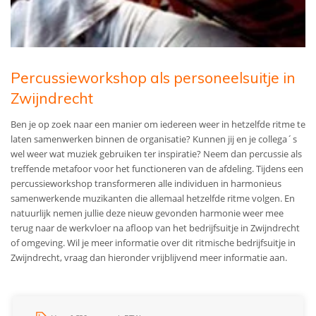
Percussieworkshop als personeelsuitje in
Zwijndrecht
Ben je op zoek naar een manier om iedereen weer in hetzelfde ritme te
laten samenwerken binnen de organisatie? Kunnen jij en je collega´s
wel weer wat muziek gebruiken ter inspiratie? Neem dan percussie als
treffende metafoor voor het functioneren van de afdeling. Tijdens een
percussieworkshop transformeren alle individuen in harmonieus
samenwerkende muzikanten die allemaal hetzelfde ritme volgen. En
natuurlijk nemen jullie deze nieuw gevonden harmonie weer mee
terug naar de werkvloer na afloop van het bedrijfsuitje in Zwijndrecht
of omgeving. Wil je meer informatie over dit ritmische bedrijfsuitje in
Zwijndrecht, vraag dan hieronder vrijblijvend meer informatie aan.