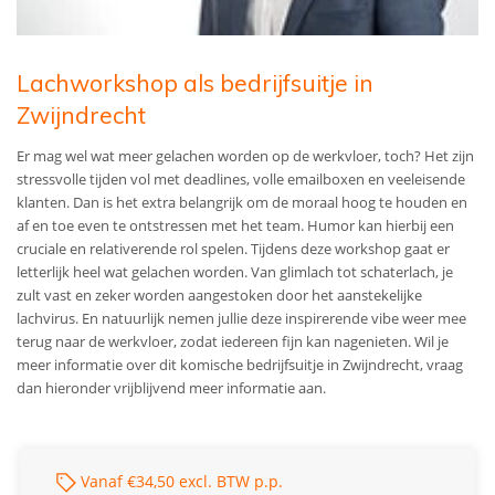
Lachworkshop als bedrijfsuitje in
Zwijndrecht
Er mag wel wat meer gelachen worden op de werkvloer, toch? Het zijn
stressvolle tijden vol met deadlines, volle emailboxen en veeleisende
klanten. Dan is het extra belangrijk om de moraal hoog te houden en
af en toe even te ontstressen met het team. Humor kan hierbij een
cruciale en relativerende rol spelen. Tijdens deze workshop gaat er
letterlijk heel wat gelachen worden. Van glimlach tot schaterlach, je
zult vast en zeker worden aangestoken door het aanstekelijke
lachvirus. En natuurlijk nemen jullie deze inspirerende vibe weer mee
terug naar de werkvloer, zodat iedereen fijn kan nagenieten. Wil je
meer informatie over dit komische bedrijfsuitje in Zwijndrecht, vraag
dan hieronder vrijblijvend meer informatie aan.
Vanaf €34,50 excl. BTW p.p.