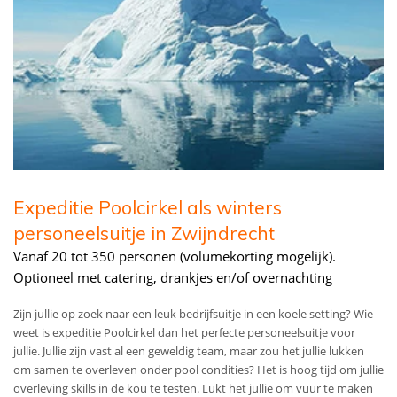
Expeditie Poolcirkel als winters
personeelsuitje in Zwijndrecht
Vanaf 20 tot 350 personen (volumekorting mogelijk).
Optioneel met catering, drankjes en/of overnachting
Zijn jullie op zoek naar een leuk bedrijfsuitje in een koele setting? Wie
weet is expeditie Poolcirkel dan het perfecte personeelsuitje voor
jullie. Jullie zijn vast al een geweldig team, maar zou het jullie lukken
om samen te overleven onder pool condities? Het is hoog tijd om jullie
overleving skills in de kou te testen. Lukt het jullie om vuur te maken