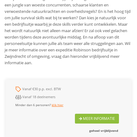
een jungle van woeste concurrenten, schaarse klanten en
verwoestende natuurkrachten en overheidsregels? En is het hoog tijd
om jullie survival skills wat bij te werken? Dan kies je natuurlijk voor
een bedrijfsuitje waarbij je deze skills verder kunt ontwikkelen. Maar
het wordt natuurlijk niet alleen maar afzien! Er zal ook veel gelachen
worden tijdens deze avontuurlijke middag. En na afloop van dit
personeelsuitje kunnen jullie als team weer alle struggelingen aan. Wil
je meer informatie over een expeditie Robinson bedrijfsuitje in
Zwijndrecht of omgeving, vraag dan hieronder vrijblijvend meer
informatie aan.
Vanaf €30 p.p. excl. BTW
Vanaf 18 deelnemers
Minder dan 6 personen?
klik hier
MEER INFORMATIE
geheel vrijblijvend