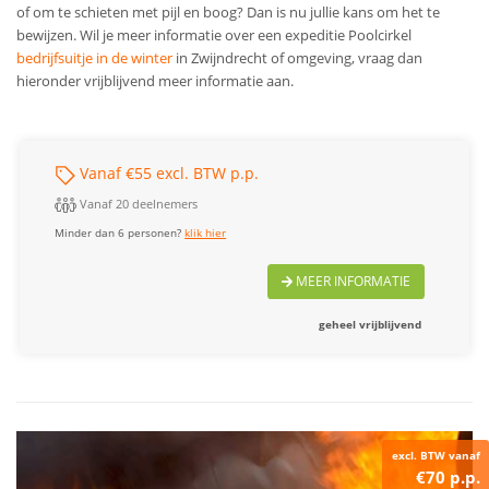
of om te schieten met pijl en boog? Dan is nu jullie kans om het te
bewijzen.
Wil je meer informatie over een expeditie Poolcirkel
bedrijfsuitje in de winter
in Zwijndrecht of omgeving, vraag dan
hieronder vrijblijvend meer informatie aan.
Vanaf €55 excl. BTW p.p.
Vanaf 20 deelnemers
Minder dan 6 personen?
klik hier
MEER INFORMATIE
geheel vrijblijvend
excl. BTW vanaf
€70 p.p.