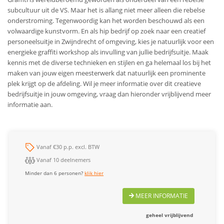
subcultuur uit de VS. Maar het is allang niet meer alleen die rebelse
onderstroming. Tegenwoordig kan het worden beschouwd als een
volwaardige kunstvorm. En als hip bedrijf op zoek naar een creatief
personeelsuitje in Zwijndrecht of omgeving, kies je natuurlijk voor een
energieke graffiti workshop als invulling van jullie bedrijfsuitje. Maak
kennis met de diverse technieken en stijlen en ga helemaal los bij het
maken van jouw eigen meesterwerk dat natuurlijk een prominente
plek krijgt op de afdeling. Wil je meer informatie over dit creatieve
bedrijfsuitje in jouw omgeving, vraag dan hieronder vrijblijvend meer
informatie aan.
Vanaf €30 p.p. excl. BTW
Vanaf 10 deelnemers
Minder dan 6 personen?
klik hier
MEER INFORMATIE
geheel vrijblijvend