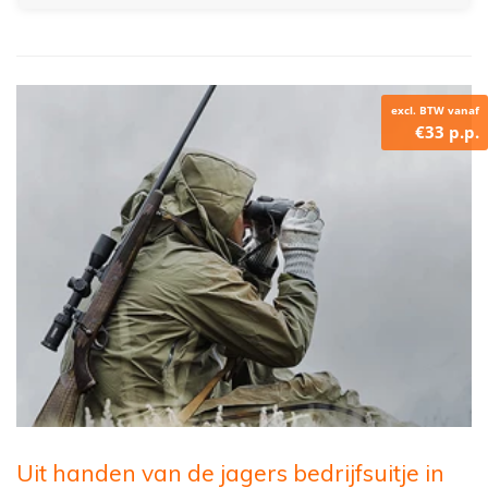
excl. BTW vanaf
€33 p.p.
Uit handen van de jagers bedrijfsuitje in