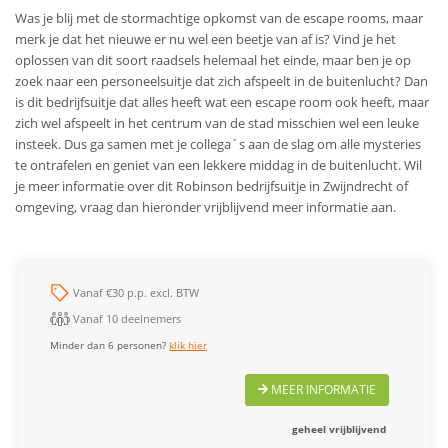
Was je blij met de stormachtige opkomst van de escape rooms, maar
merk je dat het nieuwe er nu wel een beetje van af is? Vind je het
oplossen van dit soort raadsels helemaal het einde, maar ben je op
zoek naar een personeelsuitje dat zich afspeelt in de buitenlucht? Dan
is dit bedrijfsuitje dat alles heeft wat een escape room ook heeft, maar
zich wel afspeelt in het centrum van de stad misschien wel een leuke
insteek. Dus ga samen met je collega´s aan de slag om alle mysteries
te ontrafelen en geniet van een lekkere middag in de buitenlucht. Wil
je meer informatie over dit Robinson bedrijfsuitje in Zwijndrecht of
omgeving, vraag dan hieronder vrijblijvend meer informatie aan.
Vanaf €30 p.p. excl. BTW
Vanaf 10 deelnemers
Minder dan 6 personen?
klik hier
MEER INFORMATIE
geheel vrijblijvend