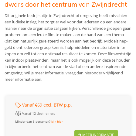
dwars door het centrum van Zwijndrecht
Dit originele bedrijfsuitje in Zwijndrecht of omgeving heeft misschien
een ludieke inslag, het zorgt er wel voor dat iedereen op een andere
manier naar de organisatie zal gaan kijken. Verschillende groepen gaan
proberen om een leuke film te maken aan de hand van een thema
(dat kan natuurlijk gerelateerd worden aan het bedrijf). Middels nep-
geld dient iedereen groep kennis, hulpmiddelen en materialen in te
kopen om zelf tot een optimaal resultaat te komen. Deze filmwedstrijd
kan indoor plaatsvinden, maar het is ook mogelijk om deze te houden
in bijvoorbeeld het centrum van de stad of een andere inspirerende
omgeving. Wil je meer informatie, vraag dan hieronder vrijblijvend
meer informatie aan.
Vanaf €69 excl. BTW p.p.
Vanaf 12 deelnemers
Minder dan 6 personen?
klik hier
MEER INFORMATIE