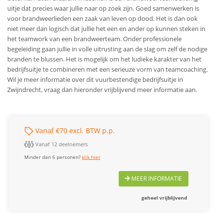
uitje dat precies waar jullie naar op zoek zijn. Goed samenwerken is
voor brandweerlieden een zaak van leven op dood. Het is dan ook
niet meer dan logisch dat jullie het een en ander op kunnen steken in
het teamwork van een brandweerteam. Onder professionele
begeleiding gaan jullie in volle uitrusting aan de slag om zelf de nodige
branden te blussen. Het is mogelijk om het ludieke karakter van het
bedrijfsuitje te combineren met een serieuze vorm van teamcoaching.
Wil je meer informatie over dit vuurbestendige bedrijfsuitje in
Zwijndrecht, vraag dan hieronder vrijblijvend meer informatie aan.
Vanaf €70 excl. BTW p.p.
Vanaf 12 deelnemers
Minder dan 6 personen?
klik hier
MEER INFORMATIE
geheel vrijblijvend