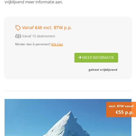
vrijblijvend meer informatie aan.
Vanaf €48 excl. BTW p.p.
Vanaf 15 deelnemers
Minder dan 6 personen?
klik hier
MEER INFORMATIE
geheel vrijblijvend
excl. BTW vanaf
€55 p.p.