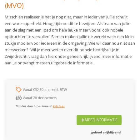
(MVO)
Misschien realiseer je het je nog niet, maar in ieder van jullie schuilt
een ware superheld. Hoog tijd om dit te bewijzen. Als team van jullie
aan de slag met een Ipad om hele leuke maar vooral ook nobele
opdrachten te vervullen. Samen maken jullie de wereld weer een klein
stukje mooier voor iedereen in de omgeving. Wie wil daar nou niet aan
meewerken? Wil je meer weten over dit nobele bedrijfsuitje in
Zwijndrecht, vraag dan hieronder geheel vrijblijvend meer informatie
aan. Je ontvangt meteen uitgebreide informatie.
Vanaf €32,50 p.p. excl. BTW
Vanaf 20 deelnemers
Minder dan 6 personen?
klik hier
MEER INFORMATIE
geheel vrijblijvend