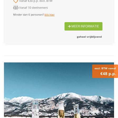
Vanaf €30 p.p. excl. BTW
Vanaf 10 deelnemers
Minder dan 6 personen?
klik hier
MEER INFORMATIE
geheel vrijblijvend
excl. BTW vanaf
€48 p.p.