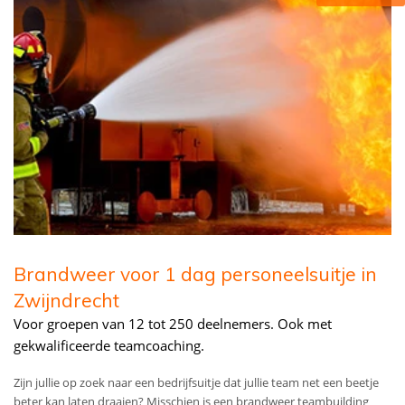
Brandweer voor 1 dag personeelsuitje in
Zwijndrecht
Voor groepen van 12 tot 250 deelnemers. Ook met
gekwalificeerde teamcoaching.
Zijn jullie op zoek naar een bedrijfsuitje dat jullie team net een beetje
beter kan laten draaien? Misschien is een brandweer teambuilding