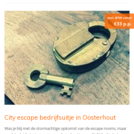
excl. BTW vanaf
€33 p.p.
City escape bedrijfsuitje in Oosterhout
Was je blij met de stormachtige opkomst van de escape rooms, maar