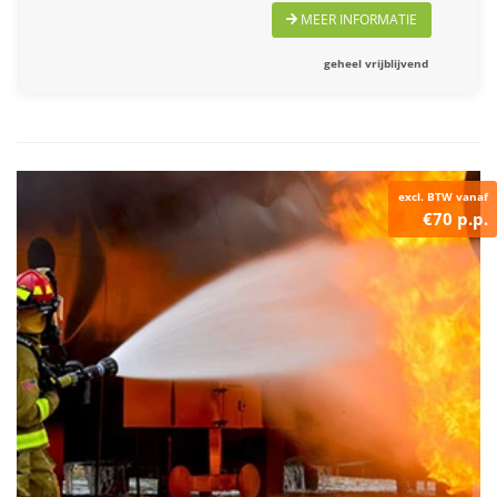
MEER INFORMATIE
geheel vrijblijvend
excl. BTW vanaf
€70 p.p.