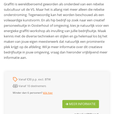
Graffiti is wereldberoemd geworden als onderdeel van een rebelse
subcultuur uit de VS. Maar het is allang niet meer alleen die rebelse
onderstroming. Tegenwoordig kan het worden beschouwd als een
volwaardige kunstvorm. En als hip bedrijf op zoek naar een creatief
personeelsuitje in Oosterhout of omgeving, kies je natuurlijk voor een
energieke graffiti workshop als invulling van jullie bedrijfsuitje. Maak
kennis met de diverse technieken en stijlen en ga helemaal los bij het
maken van jouw eigen meesterwerk dat natuurlijk een prominente
plek krijgt op de afdeling. Wil je meer informatie over dit creatieve
bedrijfsuitje in jouw omgeving, vraag dan hieronder vrijblijvend meer
informatie aan.
Vanaf €30 p.p. excl. BTW
Vanaf 10 deelnemers
Minder dan 6 personen?
klik hier
MEER INFORMATIE
geheel vrijblijvend