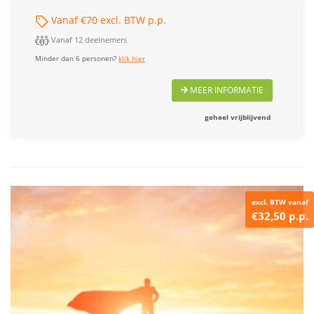
Vanaf €70 excl. BTW p.p.
Vanaf 12 deelnemers
Minder dan 6 personen?
klik hier
MEER INFORMATIE
geheel vrijblijvend
excl. BTW vanaf
€32,50 p.p.