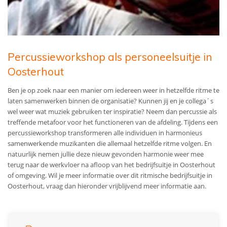
Percussieworkshop als personeelsuitje in
Oosterhout
Ben je op zoek naar een manier om iedereen weer in hetzelfde ritme te
laten samenwerken binnen de organisatie? Kunnen jij en je collega´s
wel weer wat muziek gebruiken ter inspiratie? Neem dan percussie als
treffende metafoor voor het functioneren van de afdeling. Tijdens een
percussieworkshop transformeren alle individuen in harmonieus
samenwerkende muzikanten die allemaal hetzelfde ritme volgen. En
natuurlijk nemen jullie deze nieuw gevonden harmonie weer mee
terug naar de werkvloer na afloop van het bedrijfsuitje in Oosterhout
of omgeving. Wil je meer informatie over dit ritmische bedrijfsuitje in
Oosterhout, vraag dan hieronder vrijblijvend meer informatie aan.