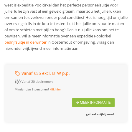
weet is expeditie Poolcirkel dan het perfecte personeelsuitje voor
jullie. Jullie zijn vast al een geweldig team, maar zou het jullie lukken
om samen te overleven onder pool condities? Het is hoog tijd om jullie
overleving skills in de kou te testen. Lukt het jullie om vuur te maken
of om te schieten met pijl en boog? Dan is nu jullie kans om het te
bewijzen.
Wil je meer informatie over een expeditie Poolcirkel
bedrijfsuitje in de winter
in Oosterhout of omgeving, vraag dan
hieronder vrijblijvend meer informatie aan.
Vanaf €55 excl. BTW p.p.
Vanaf 20 deelnemers
Minder dan 6 personen?
klik hier
MEER INFORMATIE
geheel vrijblijvend