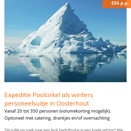
€55 p.p.
Expeditie Poolcirkel als winters
personeelsuitje in Oosterhout
Vanaf 20 tot 350 personen (volumekorting mogelijk).
Optioneel met catering, drankjes en/of overnachting
Zijn jullie op zoek naar een leuk bedrijfsuitje in een koele setting? Wie