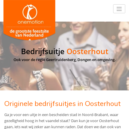
Bedrijfsuitje
Oosterhout
Ook voor de regio Geertruidenberg, Dongen en omgeving.
Originele bedrijfsuitjes in Oosterhout
Ga je voor een uitje in een bescheiden stad in Noord-Brabant, waar
gezelligheid hoog in het vaandel staat? Dan kun je voor Oosterhout
gaan, iets wat wij zeker aan kunnen raden. Dat doen we dan ook van