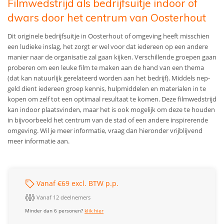
Filmwedstrijd als bedrijfsuitje indoor of
dwars door het centrum van Oosterhout
Dit originele bedrijfsuitje in Oosterhout of omgeving heeft misschien
een ludieke inslag, het zorgt er wel voor dat iedereen op een andere
manier naar de organisatie zal gaan kijken. Verschillende groepen gaan
proberen om een leuke film te maken aan de hand van een thema
(dat kan natuurlijk gerelateerd worden aan het bedrijf). Middels nep-
geld dient iedereen groep kennis, hulpmiddelen en materialen in te
kopen om zelf tot een optimaal resultaat te komen. Deze filmwedstrijd
kan indoor plaatsvinden, maar het is ook mogelijk om deze te houden
in bijvoorbeeld het centrum van de stad of een andere inspirerende
omgeving. Wil je meer informatie, vraag dan hieronder vrijblijvend
meer informatie aan.
Vanaf €69 excl. BTW p.p.
Vanaf 12 deelnemers
Minder dan 6 personen?
klik hier