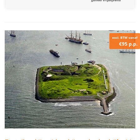
excl. BTW vanaf
€95 p.p.