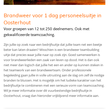
Brandweer voor 1 dag personeelsuitje in
Oosterhout
Voor groepen van 12 tot 250 deelnemers. Ook met
gekwalificeerde teamcoaching.
Zijn jullie op zoek naar een bedrijfsuitje dat jullie team net een beetje
beter kan laten draaien? Misschien is een brandweer teambuilding
uitje dat precies waar jullie naar op zoek zijn. Goed samenwerken is
voor brandweerlieden een zaak van leven op dood. Het is dan ook
niet meer dan logisch dat jullie het een en ander op kunnen steken in
het teamwork van een brandweerteam. Onder professionele
begeleiding gaan jullie in volle uitrusting aan de slag om zelf de nodige
branden te blussen. Het is mogelijk om het ludieke karakter van het
bedrijfsuitje te combineren met een serieuze vorm van teamcoaching.
Wil je meer informatie over dit vuurbestendige bedrijfsuitje in
Oosterhout, vraag dan hieronder vrijblijvend meer informatie aan.