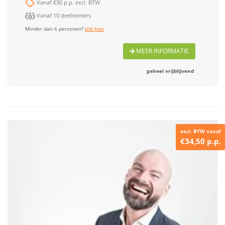
Vanaf €30 p.p. excl. BTW
Vanaf 10 deelnemers
Minder dan 6 personen?
klik hier
MEER INFORMATIE
geheel vrijblijvend
excl. BTW vanaf
€34,50 p.p.