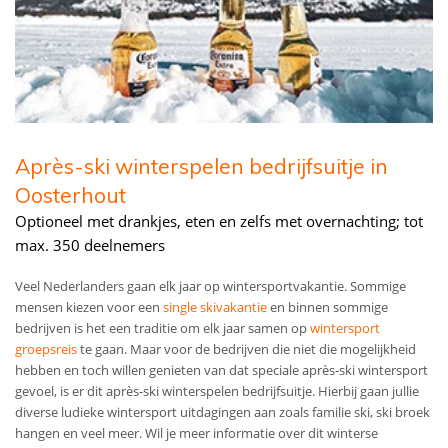
Après-ski winterspelen bedrijfsuitje in
Oosterhout
Optioneel met drankjes, eten en zelfs met overnachting; tot
max. 350 deelnemers
Veel Nederlanders gaan elk jaar op wintersportvakantie. Sommige
mensen kiezen voor een
single skivakantie
en binnen sommige
bedrijven is het een traditie om elk jaar samen op
wintersport
groepsreis
te gaan. Maar voor de bedrijven die niet die mogelijkheid
hebben en toch willen genieten van dat speciale après-ski wintersport
gevoel, is er dit après-ski winterspelen bedrijfsuitje. Hierbij gaan jullie
diverse ludieke wintersport uitdagingen aan zoals familie ski, ski broek
hangen en veel meer. Wil je meer informatie over dit winterse