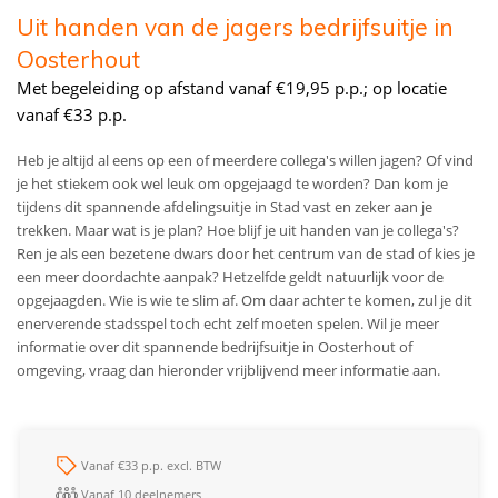
Uit handen van de jagers bedrijfsuitje in
Oosterhout
Met begeleiding op afstand vanaf €19,95 p.p.; op locatie
vanaf €33 p.p.
Heb je altijd al eens op een of meerdere collega's willen jagen? Of vind
je het stiekem ook wel leuk om opgejaagd te worden? Dan kom je
tijdens dit spannende afdelingsuitje in Stad vast en zeker aan je
trekken. Maar wat is je plan? Hoe blijf je uit handen van je collega's?
Ren je als een bezetene dwars door het centrum van de stad of kies je
een meer doordachte aanpak? Hetzelfde geldt natuurlijk voor de
opgejaagden. Wie is wie te slim af. Om daar achter te komen, zul je dit
enerverende stadsspel toch echt zelf moeten spelen. Wil je meer
informatie over dit spannende bedrijfsuitje in Oosterhout of
omgeving, vraag dan hieronder vrijblijvend meer informatie aan.
Vanaf €33 p.p. excl. BTW
Vanaf 10 deelnemers