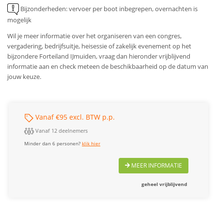
Bijzonderheden: vervoer per boot inbegrepen, overnachten is
mogelijk
Wil je meer informatie over het organiseren van een congres,
vergadering, bedrijfsuitje, heisessie of zakelijk evenement op het
bijzondere Forteiland IJmuiden, vraag dan hieronder vrijblijvend
informatie aan en check meteen de beschikbaarheid op de datum van
jouw keuze.
Vanaf €95 excl. BTW p.p.
Vanaf 12 deelnemers
Minder dan 6 personen?
klik hier
MEER INFORMATIE
geheel vrijblijvend