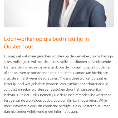
Lachworkshop als bedrijfsuitje in
Oosterhout
Er mag wel wat meer gelachen worden op de werkvloer, toch? Het zijn
stressvolle tijden vol met deadlines, volle emailboxen en veeleisende
klanten. Dan is het extra belangrijk om de moraal hoog te houden en
af en toe even te ontstressen met het team. Humor kan hierbij een
cruciale en relativerende rol spelen. Tijdens deze workshop gaat er
letterlijk heel wat gelachen worden. Van glimlach tot schaterlach, je
zult vast en zeker worden aangestoken door het aanstekelijke
lachvirus. En natuurlijk nemen jullie deze inspirerende vibe weer mee
terug naar de werkvloer, zodat iedereen fijn kan nagenieten. Wil je
meer informatie over dit komische bedrijfsuitje in Oosterhout, vraag
dan hieronder vrijblijvend meer informatie aan.