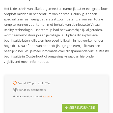
Het is de schrik van elke burgemeester, namelijk dat er een grote bom
ontploft midden in het centrum van de stad. Gelukkig is er een
speciaal team aanwezig dat in staat zou moeten zijn om een totale
ramp te kunnen voorkomen met behulp van de nieuwste Virtual
Reality technologie. Dat team, je had het waarschijnlijk al geraden,
wordt gevormd door jou en je collega´s. Tijdens dit explosieve
bedrijfsuitje laten jullie zien hoe goed jullie zijn in het werken onder
hoge druk. Na afloop van het bedrijfsuitje genieten jullie van een
heerlijk diner.
Wil je meer informatie over dit spannende Virtual Reality
bedrijfsuitje in Oosterhout of omgeving, vraag dan hieronder
vrijblijvend meer informatie aan.
Vanaf €76 p.p. excl. BTW
Vanaf 15 deelnemers
Minder dan 6 personen?
klik hier
MEER INFORMATIE