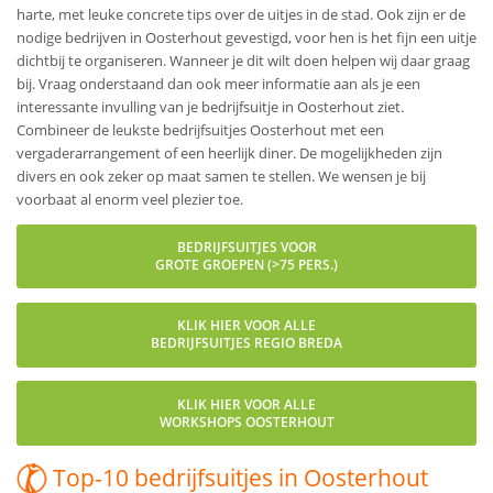
harte, met leuke concrete tips over de uitjes in de stad. Ook zijn er de
nodige bedrijven in Oosterhout gevestigd, voor hen is het fijn een uitje
dichtbij te organiseren. Wanneer je dit wilt doen helpen wij daar graag
bij. Vraag onderstaand dan ook meer informatie aan als je een
interessante invulling van je bedrijfsuitje in Oosterhout ziet.
Combineer de leukste bedrijfsuitjes Oosterhout met een
vergaderarrangement of een heerlijk diner. De mogelijkheden zijn
divers en ook zeker op maat samen te stellen. We wensen je bij
voorbaat al enorm veel plezier toe.
BEDRIJFSUITJES VOOR
GROTE GROEPEN (>75 PERS.)
KLIK HIER VOOR ALLE
BEDRIJFSUITJES REGIO BREDA
KLIK HIER VOOR ALLE
WORKSHOPS OOSTERHOUT
Top-10 bedrijfsuitjes in Oosterhout